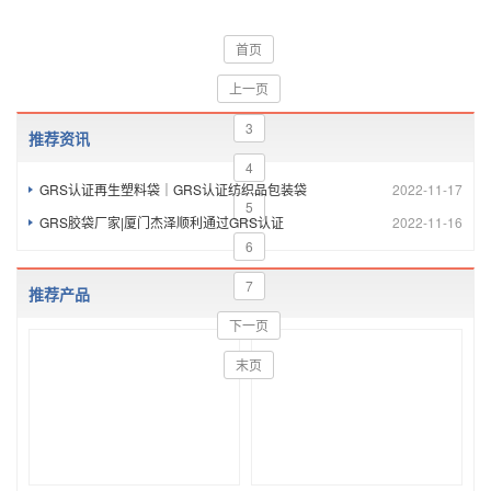
首页
上一页
3
推荐资讯
4
GRS认证再生塑料袋｜GRS认证纺织品包装袋
2022-11-17
5
GRS胶袋厂家|厦门杰泽顺利通过GRS认证
2022-11-16
6
7
推荐产品
下一页
末页