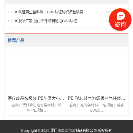
GRS认证再生塑料袋｜GRS认证纺织品包装袋
2022-11-17
GRS胶袋厂家|厦门杰泽顺利通过GRS认证
2022-11-16
推荐产品
医疗废品垃圾袋 PE加厚大小号塑料袋 源头厂家 大货批发 L
PE PA包装气泡袋缓冲气柱袋气泡柱袋 源头厂家 大货批发
名称：塑料背心垃圾袋材料：新
名称：充气袋材料：PE规格：袋身
料/PE规格...
LOGO...
Copyright © 2020 厦门市杰泽包装制品有限公司 版权所有